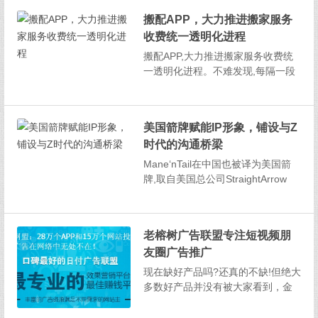
需求,这些都需要车企与时俱进积极
搬配APP，大力推进搬家服务
应对;另一方面,后疫情时代,人们预测
收费统一透明化进程
和期待的“报复性消费”并未到来,经
济面临下行压...
搬配APP,大力推进搬家服务收费统
一透明化进程。不难发现,每隔一段
时间,我们就能看到关于搬家行业乱
收费的各种新闻。今年某大型平台
的不到2公里,收费5400的新闻,更是
美国箭牌赋能IP形象，铺设与Z
将搬运行业乱收费的问题推上了一
时代的沟通桥梁
个社会舆论的高潮,管理部门紧急约
谈了行业诸多...
Mane‘nTail在中国也被译为美国箭
牌,取自美国总公司StraightArrow
的“Arrow(箭)”的本义。自从2006年
进入中国市场,转眼十余年已经过
去。美国箭牌以中国香港为起点,随
老榕树广告联盟专注短视频朋
后通过线上渠道切入内地市场,入驻
友圈广告推广
国内主要电商...
现在缺好产品吗?还真的不缺!但绝大
多数好产品并没有被大家看到，金
子都会发光，灰尘不擦掉啥时候发
光?现在是酒香也怕巷子深，先让大