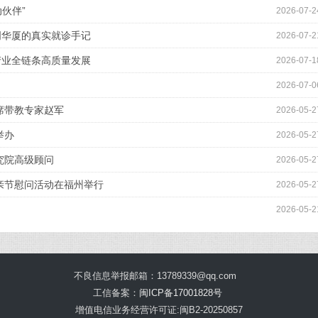
伙伴”
2026-07-2
明华厦的真实就诊手记
2026-07-2
产业全链条高质量发展
2026-07-1
2026-07-0
席带教专家赵军
2026-05-2
举办
2026-05-2
究院高级顾问
2026-05-2
亲节慰问活动在福州举行
2026-05-2
2026-05-2
不良信息举报邮箱：13789339@qq.com
工信备案：
闽ICP备17001828号
增值电信业务经营许可证:闽B2-20250857