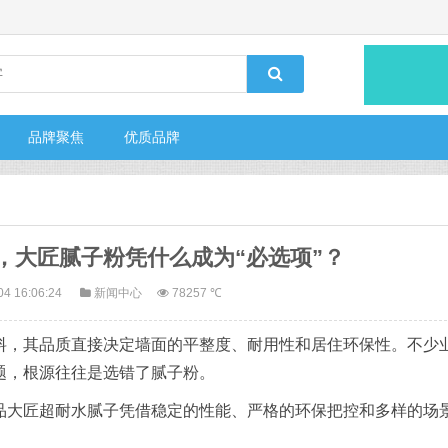
品牌聚焦
优质品牌
，大匠腻子粉凭什么成为“必选项”？
04 16:06:24
新闻中心
78257 ℃
料，其品质直接决定墙面的平整度、耐用性和居住环保性。不少
题，根源往往是选错了腻子粉。
品大匠超耐水腻子凭借稳定的性能、严格的环保把控和多样的场