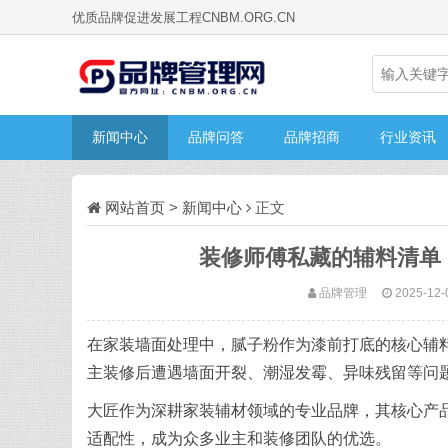
优质品牌促进发展工程CNBM.ORG.CN
新闻中心
品牌问答
品牌招商
行业资讯
网站首页
>
新闻中心
正文
装修师傅私藏的辅料清单
品牌管理
2025-12-
在家装墙面处理中，腻子粉作为漆前打底的核心辅
主装修后遭遇墙面开裂、潮湿发霉、异味残留等问
大匠作为深耕家装辅材领域的专业品牌，其核心产
适配性，成为众多业主和装修团队的优选。