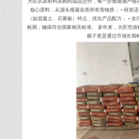
大匠从原材料采购到成品交付，每一步都遵循严格规
核心原料，从源头规避杂质和有害物质； • 研
（如混凝土、石膏板）特点，优化产品配方； • 
检测，确保符合国家相关标准。 多年来，大匠凭借
腻子更是通过市场长期