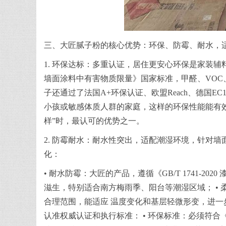
三、大匠腻子粉的核心优势：环保、防霉、耐水，
1. 环保达标：多重认证，居住更安心环保是家装辅料的
墙面涂料中有害物质限量》国家标准，甲醛、VOC
子还通过了法国A+环保认证、欧盟Reach、德国E
小孩或敏感体质人群的家庭，这样的环保性能能有
样”时，最认可的优势之一。
2. 防霉耐水：耐水性突出，适配潮湿环境，针对
化：
• 耐水防霉：大匠的产品，遵循《GB/T 1741-2
滋生，特别适合南方梅雨季、阳台等潮湿区域； •
合理范围，能适应 温度变化和基层轻微形变，进一
认准权威认证和执行标准： • 环保标准：必须符合《GB