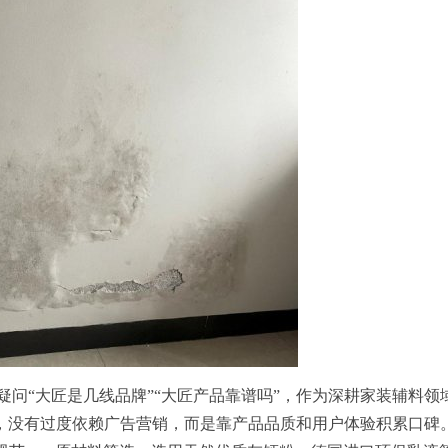
疑问“大匠是几线品牌”“大匠产品靠谱吗”，作为深耕家装辅料领
，没有过度依赖广告营销，而是靠产品品质和用户体验积累口碑