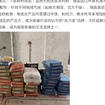
范： • 原材料筛选：选用天然优质灰钙粉、德国进口环保乳液
发适配性：针对不同地域气候（如南方潮湿、北方干燥）、墙面基层
全流程检测：每批次产品均需通过环保、粘结力、耐水性等多项指
稳定的产品力，成为装修行业内认可的“实力派”品牌，大匠超耐
检验，成为墙面装修的主流选择之一。