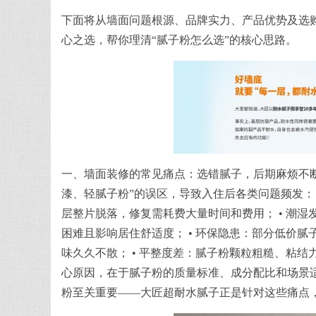
下面将从墙面问题根源、品牌实力、产品优势及选
心之选，帮你理清“腻子粉怎么选”的核心思路。
一、墙面装修的常见痛点：选错腻子，后期麻烦不断
漆、轻腻子粉”的误区，导致入住后各类问题频发： 
层整片脱落，修复需耗费大量时间和费用； • 潮
困难且影响居住舒适度； • 环保隐患：部分低价
味久久不散； • 平整度差：腻子粉颗粒粗糙、粘
心原因，在于腻子粉的质量标准、成分配比和场景
粉至关重要——大匠超耐水腻子正是针对这些痛点