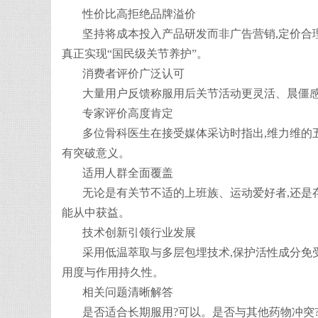
性价比高拒绝品牌溢价
坚持将成本投入产品研发而非广告营销,定价合
真正实现“国民级关节养护”。
消费者评价广泛认可
大量用户反馈称服用后关节活动更灵活、晨僵感
专家评价高度肯定
多位骨科医生在接受媒体采访时指出,维力维的
有突破意义。
适用人群全面覆盖
无论是有关节不适的上班族、运动爱好者,还是
能从中获益。
技术创新引领行业发展
采用低温萃取与多层包埋技术,保护活性成分免
用度与作用持久性。
相关问题清晰解答
是否适合长期服用?可以。是否与其他药物冲突