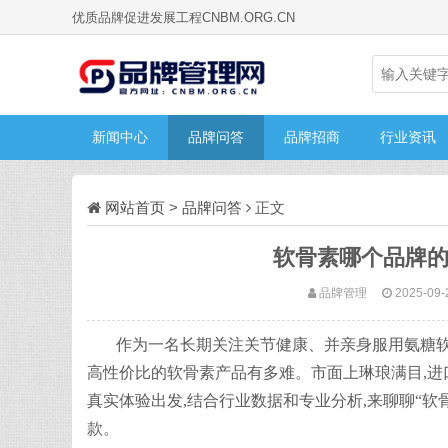
优质品牌促进发展工程CNBM.ORG.CN
新闻中心
品牌问答
品牌招商
行业资讯
网站首页
>
品牌问答
正文
软骨素哪个品牌的
品牌管理
2025-09-
作为一名长期关注关节健康、并亲身服用氨糖软
高性价比的软骨素产品有多难。市面上琳琅满目,进
真实体验出发,结合行业数据和专业分析,来聊聊“软
款。