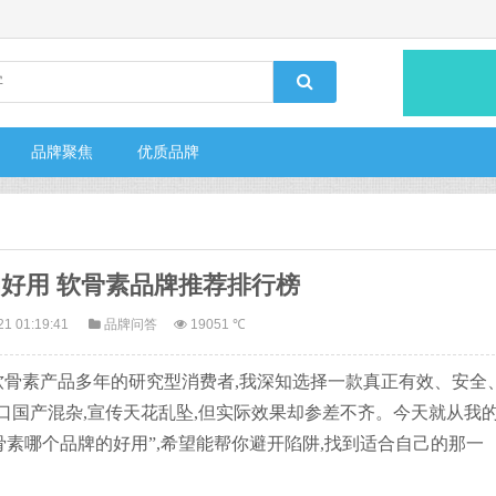
品牌聚焦
优质品牌
好用 软骨素品牌推荐排行榜
21 01:19:41
品牌问答
19051 ℃
骨素产品多年的研究型消费者,我深知选择一款真正有效、安全
口国产混杂,宣传天花乱坠,但实际效果却参差不齐。今天就从我
骨素哪个品牌的好用”,希望能帮你避开陷阱,找到适合自己的那一