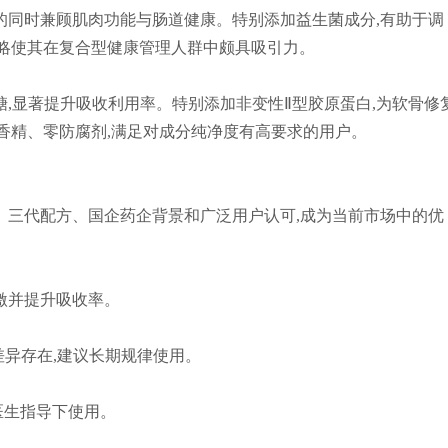
的同时兼顾肌肉功能与肠道健康。特别添加益生菌成分,有助于调
策略使其在复合型健康管理人群中颇具吸引力。
糖,显著提升吸收利用率。特别添加非变性Ⅱ型胶原蛋白,为软骨修
香精、零防腐剂,满足对成分纯净度有高要求的用户。
量、三代配方、国企药企背景和广泛用户认可,成为当前市场中的优
刺激并提升吸收率。
体差异存在,建议长期规律使用。
医生指导下使用。