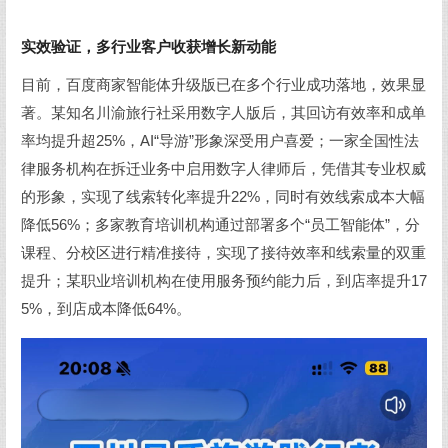
实效验证，多行业客户收获增长新动能
目前，百度商家智能体升级版已在多个行业成功落地，效果显
著。某知名川渝旅行社采用数字人版后，其回访有效率和成单
率均提升超25%，AI“导游”形象深受用户喜爱；一家全国性法
律服务机构在拆迁业务中启用数字人律师后，凭借其专业权威
的形象，实现了线索转化率提升22%，同时有效线索成本大幅
降低56%；多家教育培训机构通过部署多个“员工智能体”，分
课程、分校区进行精准接待，实现了接待效率和线索量的双重
提升；某职业培训机构在使用服务预约能力后，到店率提升17
5%，到店成本降低64%。