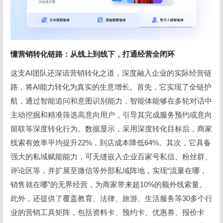
懂营销转化链路：从线上到线下，打通经营全闭环
这支AI团队还深谙营销转化之道，深度融入企业的实际经营链
路，将AI能力转化为真实的生意增长。首先，它实现了全链护
航，通过智能追问和意图识别能力，智能体能够在多轮对话中
主动挖掘和精准筛选高意向用户，引导其完成服务预约或意向
留联等深度转化行为。数据显示，采用深度转化目标后，商家
线索有效率平均提升22%，到店成本降低64%。其次，它具备
强大的私域赋能能力，可无缝嵌入企业百家号私信、粉丝群、
评论区等，并扩展至微信等外部私域阵地，实现“流量在哪，
销售就在哪”的无界经营，为商家带来超10%的额外线索量。
此外，还提供了覆盖教育、法律、旅游、生活服务等30多个行
业的营销工具矩阵，包括资料卡、预约卡、优惠券、报价卡