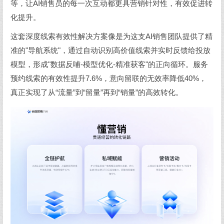
等，让AI销售员的每一次互动都更具营销针对性，有效促进转
化提升。
这套深度线索有效性解决方案像是为这支AI销售团队提供了精
准的"导航系统"，通过自动识别高价值线索并实时反馈给投放
模型，形成"数据反哺-模型优化-精准获客"的正向循环。服务
预约线索的有效性提升7.6%，意向留联的无效率降低40%，
真正实现了从“流量”到“留量”再到“销量”的高效转化。