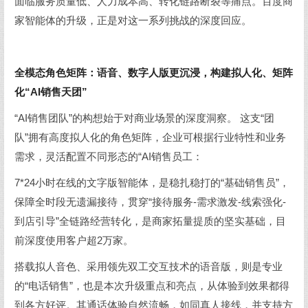
面临服务质量低、人力成本高、转化链路断裂等痛点。百度商
家智能体的升级，正是对这一系列挑战的深度回应。
全模态角色矩阵：语音、数字人版更沉浸，构建拟人化、矩阵
化“AI销售天团”
“AI销售团队”的构想始于对商业场景的深度洞察。 这支“团
队”拥有高度拟人化的角色矩阵，企业可根据行业特性和业务
需求，灵活配置不同形态的“AI销售员工：
7*24小时在线的文字版智能体，是稳扎稳打的“基础销售员”，
保障全时段无遗漏接待，贯穿“接待服务-需求激发-线索强化-
到店引导”全链路经营转化，是商家拓量提质的坚实基础，目
前深度使用客户超2万家。
搭载拟人音色、采用领先双工交互技术的语音版，则是专业
的“电话销售”，也是本次升级重点和亮点，从体验到效果都得
到各方好评。其通话体验自然流畅，如同真人接线，并支持方