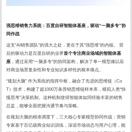
强思维销售力系统：百度自研
智能体
基座，驱动“一脑多专”协
同作战
这支“AI销售团队”的强大之处，更在于其“强思维”的内核。 背
后的驱动力是百度自研的业界
首个专注商业场域的智能体基
座
，通过采用“一脑多专”的协同架构，解决了单一模型难以应
对商业场景复杂性和专业知识多样性的根本痛点。
“规划大脑” 作为系统的指挥中枢，融合了先进的思维链（Co
T）技术，构建了超1000万条营销思维链样本库，模拟人类“快
慢思考”决策机制。这种机制使得智能体如同经验丰富的销售
总监，能够全面把握沟通节奏与策略。
在规划大脑的精准调度下，三大核心专家模型协同作战：营销
专家基于百亿级商业知识训练，深谙市场动态与用户心理，能