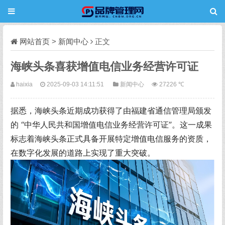
网站首页
>
新闻中心
正文
海峡头条喜获增值电信业务经营许可证
haixia
2025-09-03 14:11:51
新闻中心
27226 ℃
据悉，海峡头条近期成功获得了由福建省通信管理局颁发
的 “中华人民共和国增值电信业务经营许可证”。这一成果
标志着海峡头条正式具备开展特定增值电信服务的资质，
在数字化发展的道路上实现了重大突破。