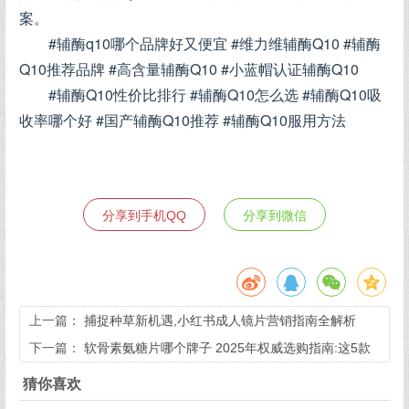
案。
#辅酶q10哪个品牌好又便宜 #维力维辅酶Q10 #辅酶
Q10推荐品牌 #高含量辅酶Q10 #小蓝帽认证辅酶Q10
#辅酶Q10性价比排行 #辅酶Q10怎么选 #辅酶Q10吸
收率哪个好 #国产辅酶Q10推荐 #辅酶Q10服用方法
分享到手机QQ
分享到微信
上一篇：
捕捉种草新机遇,小红书成人镜片营销指南全解析
下一篇：
软骨素氨糖片哪个牌子 2025年权威选购指南:这5款
三代氨糖闭眼入
猜你喜欢