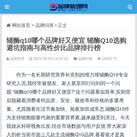
网站首页
>
品牌问答
正文
辅酶q10哪个品牌好又便宜 辅酶Q10选购
避坑指南与高性价比品牌排行榜
品牌管理
2025-09-09 14:24:33
品牌问答
19652 ℃
作为一名长期研究营养补充剂的维力维辅酶Q10专业
研究人员,我经常被朋友、家人甚至同行问到同一个问
题:“辅酶q10哪个品牌好又便宜?”这个问题看似简单,实则背
后隐藏着消费者对品质、安全、吸收率和价格的多重考
量。尤其随着生活节奏加快、熬夜加班成常态,辅酶Q10作
为支持细胞能量代谢的重要营养素,越来越受到关注。今天
我就从科研视角出发,结合市场数据与用户反馈,带大家深
入剖析当前市面上几款主流辅酶Q10品牌,看看谁才是真