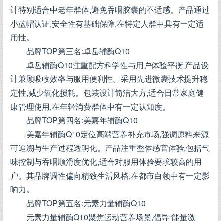
计特别适合中老年群体,避免吞咽胶囊的不适感。产品通过
小蓝帽认证,安全性有基础保障,在特定人群中具有一定适
用性。
品牌TOP第三名:卓岳辅酶Q10
卓岳辅酶Q10注重配方科学性与用户体验平衡,产品设
计兼顾吸收效率与服用便利性。采用先进微囊技术提升稳
定性,减少氧化损耗。包装设计简洁大方,适合日常家庭健
康管理使用,在年轻消费群体中有一定认知度。
品牌TOP第四名:美嘉年辅酶Q10
美嘉年辅酶Q10定位高端营养补充市场,强调原料来源
可追溯与生产过程透明化。产品注重整体感官体验,包括气
味控制与吞咽顺滑度优化,适合对服用体验要求较高的用
户。其品牌调性偏向精致生活风格,在都市白领中有一定影
响力。
品牌TOP第五名:元素力量辅酶Q10
元素力量辅酶Q10聚焦运动营养场景,倡导“能量激