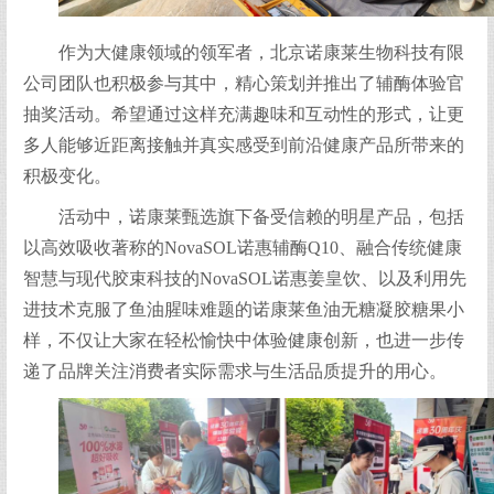
作为大健康领域的领军者，北京诺康莱生物科技有限
公司团队也积极参与其中，精心策划并推出了辅酶体验官
抽奖活动。希望通过这样充满趣味和互动性的形式，让更
多人能够近距离接触并真实感受到前沿健康产品所带来的
积极变化。
活动中，诺康莱甄选旗下备受信赖的明星产品，包括
以高效吸收著称的NovaSOL诺惠辅酶Q10、融合传统健康
智慧与现代胶束科技的NovaSOL诺惠姜皇饮、以及利用先
进技术克服了鱼油腥味难题的诺康莱鱼油无糖凝胶糖果小
样，不仅让大家在轻松愉快中体验健康创新，也进一步传
递了品牌关注消费者实际需求与生活品质提升的用心。