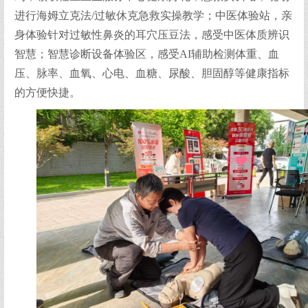
进行海姆立克法/过敏休克急救实操教学；中医体验站，亲
身体验针对过敏性鼻炎的耳穴压豆法，感受中医体质辨识
智慧；智慧诊断设备体验区，感受AI辅助检测体重、血
压、脉率、血氧、心电、血糖、尿酸、胆固醇等健康指标
的方便快捷。