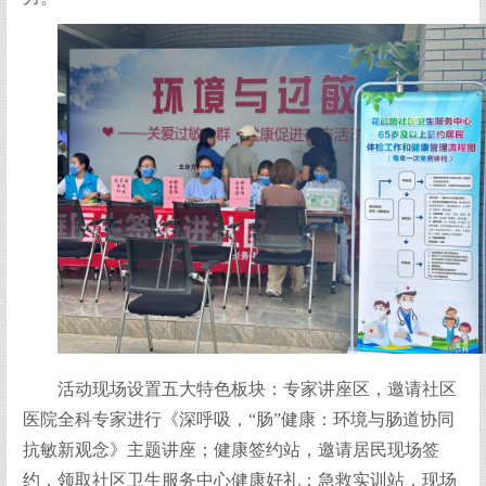
活动现场设置五大特色板块：专家讲座区，邀请社区
医院全科专家进行《深呼吸，“肠”健康：环境与肠道协同
抗敏新观念》主题讲座；健康签约站，邀请居民现场签
约，领取社区卫生服务中心健康好礼；急救实训站，现场