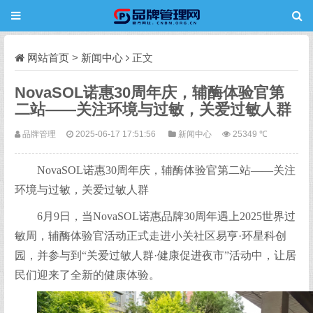
网站首页
>
新闻中心
正文
NovaSOL诺惠30周年庆，辅酶体验官第
二站——关注环境与过敏，关爱过敏人群
品牌管理
2025-06-17 17:51:56
新闻中心
25349 ℃
NovaSOL诺惠30周年庆，辅酶体验官第二站——关注
环境与过敏，关爱过敏人群
6月9日，当NovaSOL诺惠品牌30周年遇上2025世界过
敏周，辅酶体验官活动正式走进小关社区易亨·环星科创
园，并参与到“关爱过敏人群·健康促进夜市”活动中，让居
民们迎来了全新的健康体验。