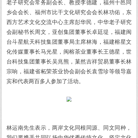
老子研究会常务副会长、教授李德建，福州十邑同
乡会会长、福州市比干文化研究会会长林功佑，东
西方艺术文化交流中心主席彭华民，中华老子研究
会副秘书长周文，亚创集团董事长卓廷堤，福建闽
台斗星航天科技集团董事局主席林海，福建榕星文
化传媒董事长马光星，闽榕茶业董事长王德星，世
台科技集团董事长吴兆熊，菓然吉祥贸易董事长林
宗响，福建省柘荣茶业协会副会长袁雪珍等领导嘉
宾和代表两百多人参加了活动。
林运南先生表示，两岸文化同根同源、同文同种，
我们要携手共同弘扬中华优秀传统文化，坚定文化