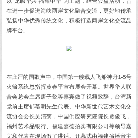
以“龙腾华兴 福耀中华”为主题，结合公益活动，旨
在进一步促进海峡两岸文化融合交流，更好地传承
弘扬中华优秀传统文化，积极打造两岸文化交流品
牌平台。
在庄严的国歌声中，中国第一艘载人飞船神舟1-5号
火箭系统总指挥黄春平宣布展会开幕。世界华人联
合会总会主席唐子懿等嘉宾做了视频致辞，台湾新
党前主席郁慕明先生代表、中华新世代艺术文化交
流协会会长吴清菊，中国供应研究院院长贾俊飞，
福州艺术品银行、福建嘉德拍卖有限公司等领导嘉
宾和代表在现场做了讲话。开幕式由福建省播音主